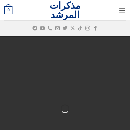
مذكرات
خطي
0
لمحتوى
المرشد