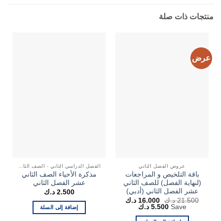
منتجات ذات صلة
عرض
ع
عروض الفصل الثاني
الفصل الدراسي الثاني - الصف الثاني عشر
باقة التلخيص و المراجعات
مذكرة الأحياء الصف الثاني
(لنهاية الفصل) للصف الثاني
عشر الفصل الثاني
عشر الفصل الثاني (أدبي)
2.500
د.ك
السعر
السعر
21.500
د.ك
16.000
د.ك
الأصلي
الحالي
Save
5.500
د.ك
إضافة إلى السلة
هو:
هو:
21.500 د.ك.
16.000 د.ك.