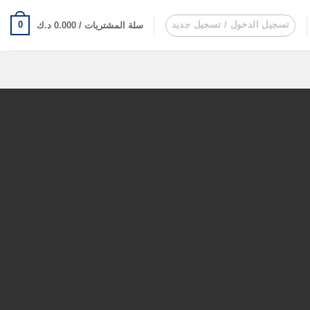
تسجيل الدخول / تسجيل جديد
0
سلة المشتريات /
0.000
د.ك