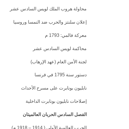
محاولة هروب الملك لويس السادس عشر
إعلان سلنتز والحرب ضد النمسا وروسيا
معركة فالمي: 1793 م
محاكمة لويس السادس عشر
لجنة الأمن العام (عهد الإرهاب)
دستور سنة 1795 في فرنسا
نابليون بونابرت على مسرح الأحداث
إصلاحات نابليون بونابرت الداخلية
الفصل السادس الحربان العالميتان
الحرب العالمية الأولى ( 1914 – 1918 م)