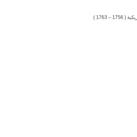
– 1763 )