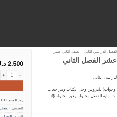
لفصل الدراسي الثاني - الصف الثاني عشر
 عشر الفصل الثاني
2.500
د.
كمية مذكرة التاريخ ا
لدراسى الثانى
وجواب) للدروس وحل الكتاب ومراجعات
ات نهاية الفصل محلولة وغير محلولة📚
رمز المنتج:
B12H
التصنيف:
الفصل ا
الوسم:
الفصل ال