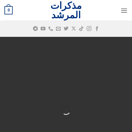
مذكرات
خطي
0
لمحتوى
المرشد