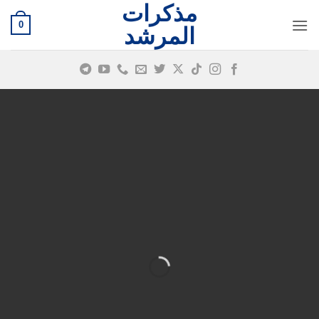
مذكرات
خطي
0
لمحتوى
المرشد