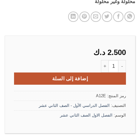
محلولة وغير محلولة
2.500
د.ك
كمية مذكرة اللغة الإنجليزية الصف الثانى عشر ثانوى الفصل الأول
إضافة إلى السلة
رمز المنتج:
A12E
التصنيف:
الفصل الدراسي الأول - الصف الثاني عشر
الوسم:
الفصل الاول الصف الثاني عشر