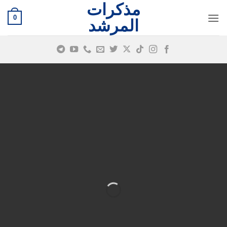
مذكرات
خطي
0
لمحتوى
المرشد