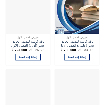
عروض الفصل الاول
عروض الفصل الاول
باقة كاملة للصف الحادي
باقة كاملة للصف الحادي
عشر (علمي) الفصل الاول
عشر (أدبي) الفصل الاول
السعر
السعر
السعر
السعر
33.000
د.ك
30.000
د.ك
26.500
د.ك
24.000
د.ك
الأصلي
الحالي
الأصلي
الحالي
هو:
هو:
هو:
هو:
إضافة إلى السلة
إضافة إلى السلة
33.000 د.ك.
30.000 د.ك.
26.500 د.ك.
24.000 د.ك.