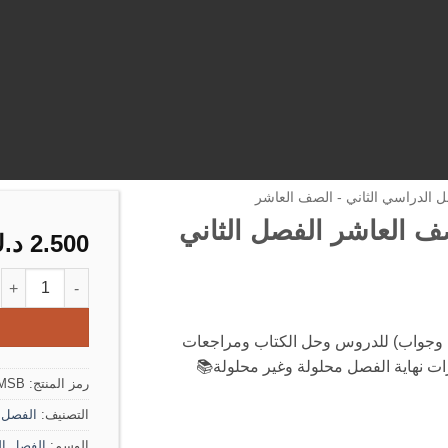
ل الدراسي الثاني - الصف العاشر
ف العاشر الفصل الثاني
2.500
د.
كمية مذكرة رياضيات ا
وجواب) للدروس وحل الكتاب ومراجعات
ات نهاية الفصل محلولة وغير محلولة📚
رمز المنتج:
MSB
التصنيف:
الفصل ا
الوسم:
الفصل ال