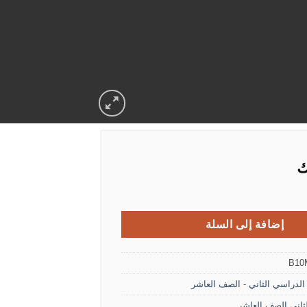
ك
لطالب الصف العاشر الفصل الثاني
إضافة إلى السلة
B10
لدراسي الثاني - الصف العاشر
ثاني الصف العاشر