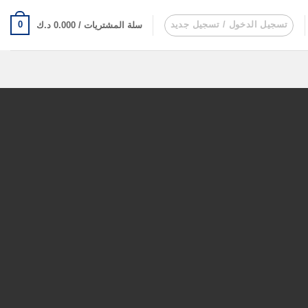
تسجيل الدخول / تسجيل جديد
0
سلة المشتريات /
0.000
د.ك