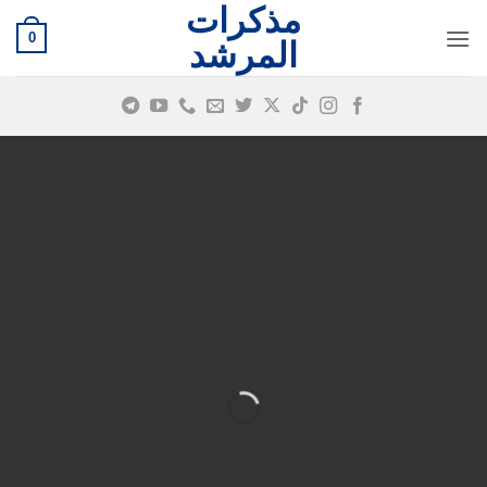
مذكرات
خطي
0
لمحتوى
المرشد