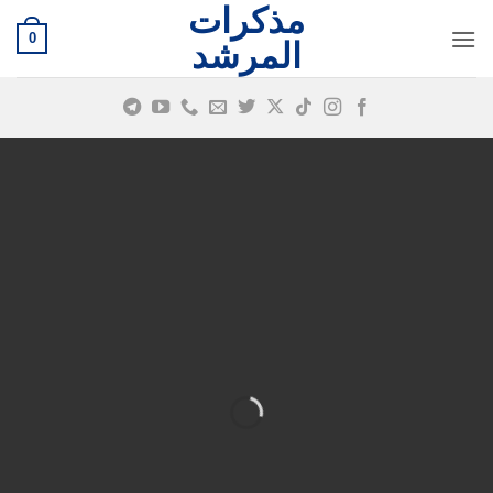
مذكرات
خطي
0
لمحتوى
المرشد