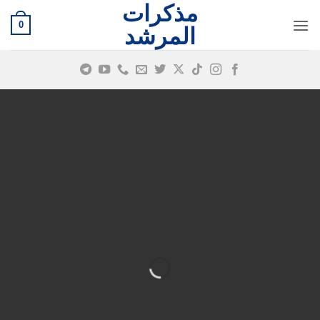
مذكرات
خطي
0
لمحتوى
المرشد